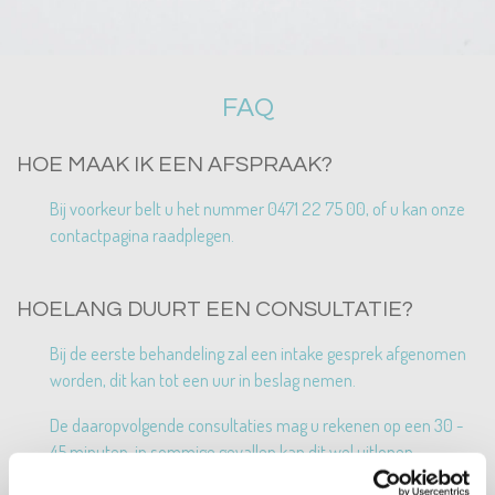
FAQ
HOE MAAK IK EEN AFSPRAAK?
Bij voorkeur belt u het nummer 0471 22 75 00, of u kan onze
contactpagina raadplegen.
HOELANG DUURT EEN CONSULTATIE?
Bij de eerste behandeling zal een intake gesprek afgenomen
worden, dit kan tot een uur in beslag nemen.
De daaropvolgende consultaties mag u rekenen op een 30 -
45 minuten, in sommige gevallen kan dit wel uitlopen.