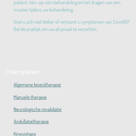
patiënt, één-op-één behandeling en het dragen van een
masker tijdens uw behandeling.
Voel u zich niet lekker of vertoont u symptomen van Covid19?
Bel de praktijk om uw afspraak te verzetten.
Therapieën
Algemene kinesitherapie
Manuele therapie
Neurologische revalidatie
Andullatietherapie
Kinesiotape