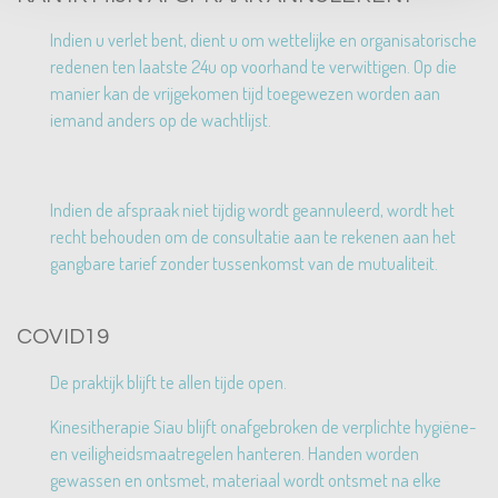
Indien u verlet bent, dient u om wettelijke en organisatorische
redenen ten laatste 24u op voorhand te verwittigen. Op die
manier kan de vrijgekomen tijd toegewezen worden aan
iemand anders op de wachtlijst.
Indien de afspraak niet tijdig wordt geannuleerd, wordt het
recht behouden om de consultatie aan te rekenen aan het
gangbare tarief
zonder tussenkomst van de mutualiteit.
COVID19
De praktijk blijft te allen tijde open.
Kinesitherapie Siau blijft onafgebroken de verplichte hygiëne-
en veiligheidsmaatregelen hanteren. Handen worden
gewassen en ontsmet, materiaal wordt ontsmet na elke