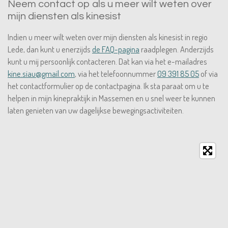
Neem contact op als u meer wilt weten over
mijn diensten als kinesist
Indien u meer wilt weten over mijn diensten als kinesist in regio
Lede, dan kunt u enerzijds
de FAQ-pagina
raadplegen. Anderzijds
kunt u mij persoonlijk contacteren. Dat kan via het e-mailadres
kine.siau@gmail.com
, via het telefoonnummer
09 391 85 05
of
via
het contactformulier op de contactpagina. Ik sta paraat om u te
helpen in mijn kinepraktijk in Massemen en u snel weer te kunnen
laten genieten van uw dagelijkse bewegingsactiviteiten.