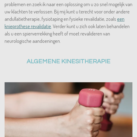
problemen en zoek ik naar een oplossing om u zo snel mogelijk van
uw klachten te verlossen. Bij mij kunt u terecht voor onder andere
andullatietherapie, fysiotaping en fysieke revalidatie, zoals
een
knieprothese revalidatie
. Verder kunt u zich ook laten behandelen
als u een spierverrekking heeft of moet revalideren van
neurologische aandoeningen.
ALGEMENE KINESITHERAPIE