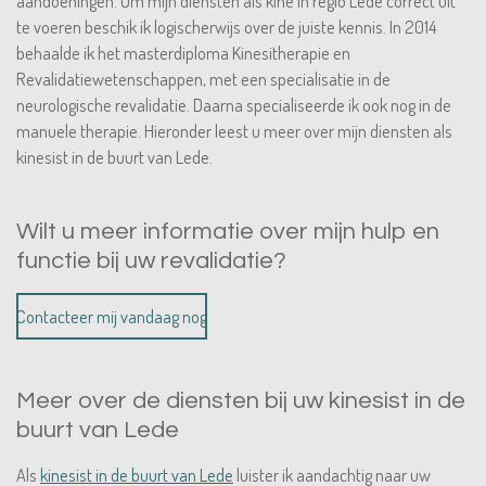
aandoeningen. Om mijn diensten als kine in regio Lede correct uit
te voeren beschik ik logischerwijs over de juiste kennis. In 2014
behaalde ik het masterdiploma Kinesitherapie en
Revalidatiewetenschappen, met een specialisatie in de
neurologische revalidatie. Daarna specialiseerde ik ook nog in de
manuele therapie. Hieronder leest u meer over mijn diensten als
kinesist in de buurt van Lede.
Wilt u meer informatie over mijn hulp en
functie bij uw revalidatie?
Contacteer mij vandaag nog
Meer over de diensten bij uw kinesist in de
buurt van Lede
Als
kinesist in de buurt van Lede
luister ik aandachtig naar uw