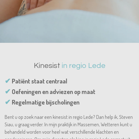
Kinesist
in regio Lede
✔
Patiënt staat centraal
✔
Oefeningen en adviezen op maat
✔
Regelmatige bijscholingen
Bent u op zoek naar een kinesist in regio Lede? Dan help ik, Steven
Siau, u graag verder. In mijn praktijk in Massemen, Wetteren kunt u
behandeld worden voor heel wat verschillende klachten en