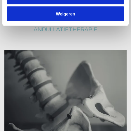
Lees meer
Weigeren
ANDULLATIETHERAPIE